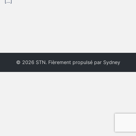
[…]
© 2026 STN. Fièrement propulsé par
Sydney