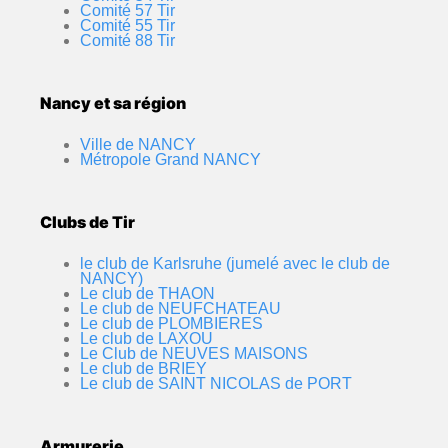
Comité 57 Tir
Comité 55 Tir
Comité 88 Tir
Nancy et sa région
Ville de NANCY
Métropole Grand NANCY
Clubs de Tir
le club de Karlsruhe (jumelé avec le club de
NANCY)
Le club de THAON
Le club de NEUFCHATEAU
Le club de PLOMBIERES
Le club de LAXOU
Le Club de NEUVES MAISONS
Le club de BRIEY
Le club de SAINT NICOLAS de PORT
Armurerie