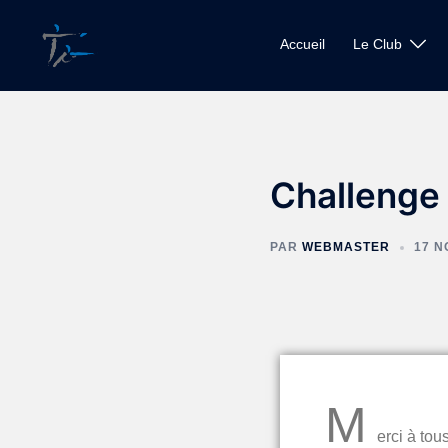
Accueil
Le Club
Challenge
PAR
WEBMASTER
17 N
M
erci à tou