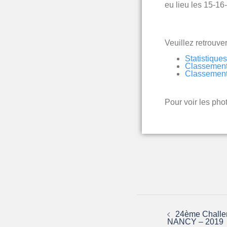
eu lieu les 15-
Veuillez retrouver
Statistique
Classement 
Classement
Pour voir les pho
24ème Challen
NANCY – 2019