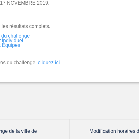
16-17 NOVEMBRE 2019.
 les résultats complets.
s du challenge
Individuel
 Équipes
tos du challenge,
cliquez ici
ge de la ville de
Modification horaires