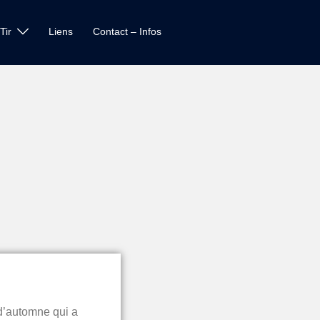
Tir
Liens
Contact – Infos
 d’automne qui a