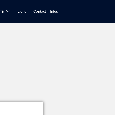
Tir
Liens
Contact – Infos