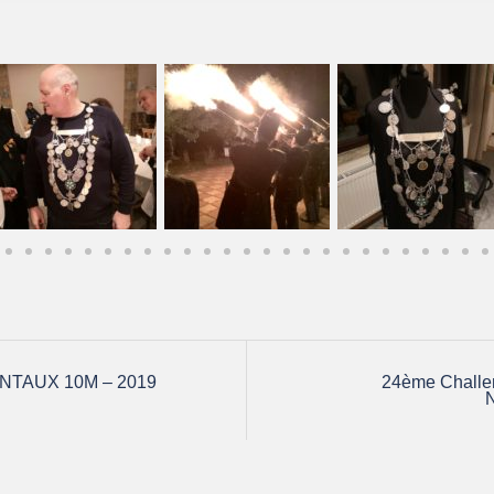
TAUX 10M – 2019
24ème Challen