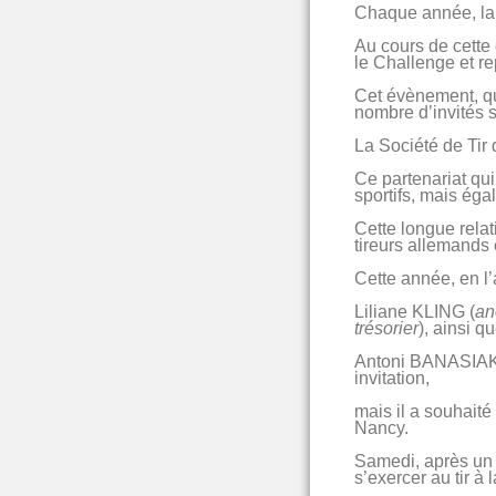
Chaque année, la S
Au cours de cette 
le Challenge et re
Cet évènement, qui
nombre d’invités sp
La Société de Tir 
Ce partenariat qu
sportifs, mais éga
Cette longue relat
tireurs allemands 
Cette année, en l
Liliane KLING (
an
trésorier
), ainsi q
Antoni BANASIAK, 
invitation,
mais il a souhaité
Nancy.
Samedi, après un 
s’exercer au tir à