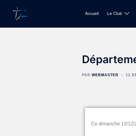
Accueil
Le Club
Départeme
PAR
WEBMASTER
12 D
Ce dimanche 12/12/2