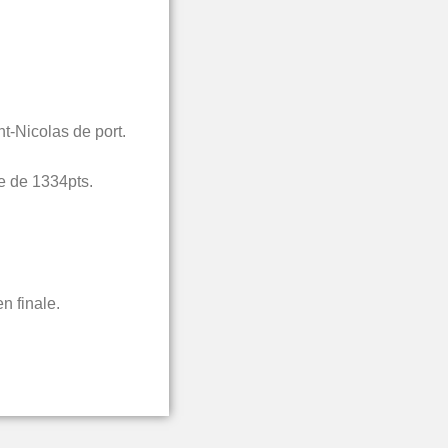
t-Nicolas de port.
re de 1334pts.
n finale.