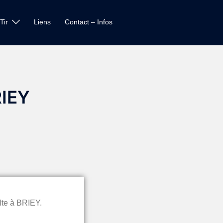
Tir
Liens
Contact – Infos
RIEY
lte à BRIEY.